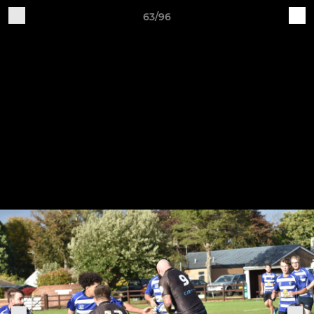
63/96