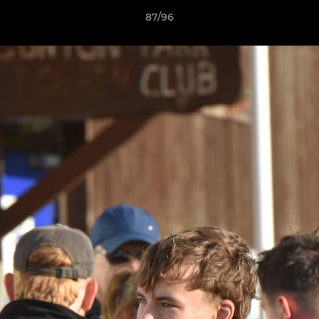
87/96